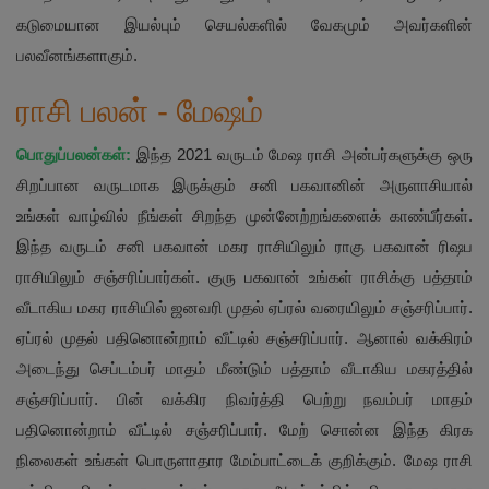
கடுமையான இயல்பும் செயல்களில் வேகமும் அவர்களின்
பலவீனங்களாகும்.
ராசி பலன் - மேஷம்
பொதுப்பலன்கள்:
இந்த 2021 வருடம் மேஷ ராசி அன்பர்களுக்கு ஒரு
சிறப்பான வருடமாக இருக்கும் சனி பகவானின் அருளாசியால்
உங்கள் வாழ்வில் நீங்கள் சிறந்த முன்னேற்றங்களைக் காண்பீர்கள்.
இந்த வருடம் சனி பகவான் மகர ராசியிலும் ராகு பகவான் ரிஷப
ராசியிலும் சஞ்சரிப்பார்கள். குரு பகவான் உங்கள் ராசிக்கு பத்தாம்
வீடாகிய மகர ராசியில் ஜனவரி முதல் ஏப்ரல் வரையிலும் சஞ்சரிப்பார்.
ஏப்ரல் முதல் பதினொன்றாம் வீட்டில் சஞ்சரிப்பார். ஆனால் வக்கிரம்
அடைந்து செப்டம்பர் மாதம் மீண்டும் பத்தாம் வீடாகிய மகரத்தில்
சஞ்சரிப்பார். பின் வக்கிர நிவர்த்தி பெற்று நவம்பர் மாதம்
பதினொன்றாம் வீட்டில் சஞ்சரிப்பார். மேற் சொன்ன இந்த கிரக
நிலைகள் உங்கள் பொருளாதார மேம்பாட்டைக் குறிக்கும். மேஷ ராசி