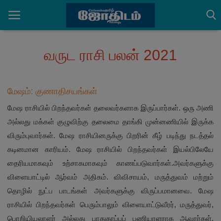
வருட ராசி பலன் 2021
Home
மேஷம்: குணாதிசயங்கள்
செய்திகள்
மேஷ ராசியில் பிறந்தவர்கள் தலைவர்களாக இருப்பார்கள். ஒரு அணி
ராசிபலன்கள்
அல்லது மக்கள் குழுவிற்கு தலைமை தாங்கி முன்னணியில் இருக்க
விரும்புவார்கள். மேஷ ராசியினருக்கு பிறரின் கீழ் படிந்து நடத்தல்
பஞ்சாங்கம்
கடினமான காரியம். மேஷ ராசியில் பிறந்தவர்கள் இயல்பிலேயே
ஆன்மீக அர்த்தங்கள்
தைரியமாகவும் உற்சாகமாகவும் காணப்படுவார்கள்.அவர்களுக்கு
விளையாட்டில் ஆர்வம் அதிகம். விவிசாயம், மருத்துவம் மற்றும்
தகவல்கள்
தொழில் நுட்ப பாடங்கள் அவர்களுக்கு விருப்பமானவை. மேஷ
ராசியில் பிறந்தவர்கள் பெரும்பாலும் விளையாட்டுவீரர், மருத்துவர்,
பொறியியலாளர் அல்லது பாதுகாப்புப் பணியாளராக ஆவார்கள்.