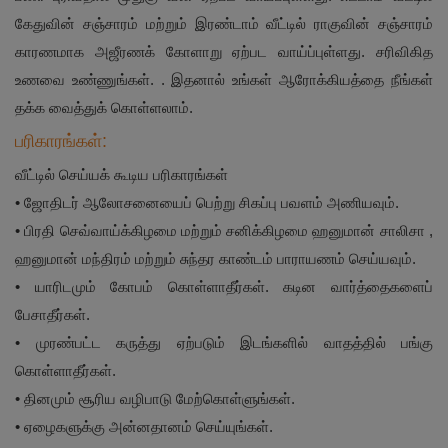
கேதுவின் சஞ்சாரம் மற்றும் இரண்டாம் வீட்டில் ராகுவின் சஞ்சாரம்
காரணமாக அஜீரணக் கோளாறு ஏற்பட வாய்ப்புள்ளது. சரிவிகித
உணவை உண்ணுங்கள். . இதனால் உங்கள் ஆரோக்கியத்தை நீங்கள்
தக்க வைத்துக் கொள்ளலாம்.
பரிகாரங்கள்:
வீட்டில் செய்யக் கூடிய பரிகாரங்கள்
• ஜோதிடர் ஆலோசனையைப் பெற்று சிகப்பு பவளம் அணியவும்.
• பிரதி செவ்வாய்க்கிழமை மற்றும் சனிக்கிழமை ஹனுமான் சாலிசா ,
ஹனுமான் மந்திரம் மற்றும் சுந்தர காண்டம் பாராயணம் செய்யவும்.
• யாரிடமும் கோபம் கொள்ளாதீர்கள். கடின வார்த்தைகளைப்
பேசாதீர்கள்.
• முரண்பட்ட கருத்து ஏற்படும் இடங்களில் வாதத்தில் பங்கு
கொள்ளாதீர்கள்.
• தினமும் சூரிய வழிபாடு மேற்கொள்ளுங்கள்.
• ஏழைகளுக்கு அன்னதானம் செய்யுங்கள்.