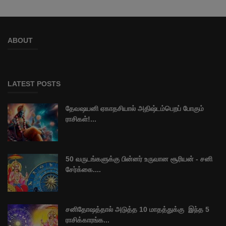
ABOUT
LATEST POSTS
தேவஷயனி ஏகாதசியால் அதிஷ்டம்பெறப் போகும்
ராசிகள்!...
50 வருடங்களுக்கு பின்னர் உருவான சூரியன் - சனி
சேர்க்கை....
சனிதோஷத்தால் அடுத்த 10 மாதத்துக்கு இந்த 5
ராசிக்காரங்க...