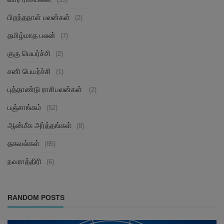
பிறந்தநாள் பலன்கள்
(2)
தமிழ்மாத பலன்
(7)
குரு பெயர்ச்சி
(2)
சனி பெயர்ச்சி
(1)
புத்தாண்டு ராசிபலன்கள்
(2)
பஞ்சாங்கம்
(52)
ஆன்மீக அர்த்தங்கள்
(8)
தகவல்கள்
(85)
நவராத்திரி
(6)
RANDOM POSTS