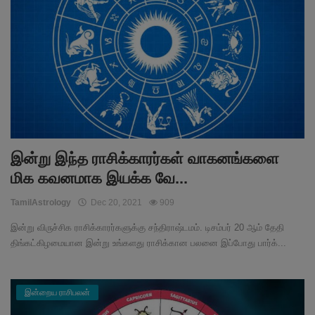
இன்று இந்த ராசிக்காரர்கள் வாகனங்களை
மிக கவனமாக இயக்க வே...
TamilAstrology
Dec 20, 2021
909
இன்று விருச்சிக ராசிக்காரர்களுக்கு சந்திராஷ்டமம். டிசம்பர் 20 ஆம் தேதி
திங்கட்கிழமையான இன்று உங்களது ராசிக்கான பலனை இப்போது பார்க்...
இன்றைய ராசிபலன்