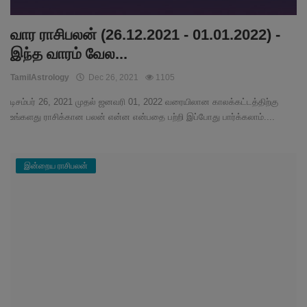
வார ராசிபலன் (26.12.2021 - 01.01.2022) -
இந்த வாரம் வேல...
TamilAstrology
Dec 26, 2021
1105
டிசம்பர் 26, 2021 முதல் ஜனவரி 01, 2022 வரையிலான காலக்கட்டத்திற்கு
உங்களது ராசிக்கான பலன் என்ன என்பதை பற்றி இப்போது பார்க்கலாம்....
இன்றைய ராசிபலன்