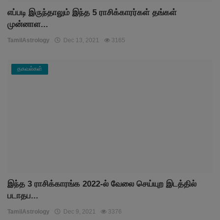
எப்படி இருந்தாலும் இந்த 5 ராசிக்காரர்கள் தங்கள்
முன்னாள...
TamilAstrology
Dec 13, 2021
3165
தகவல்கள்
இந்த 3 ராசிக்காரங்க 2022-ல் வேலை செய்யுற இடத்தில்
படாதப...
TamilAstrology
Dec 9, 2021
3376