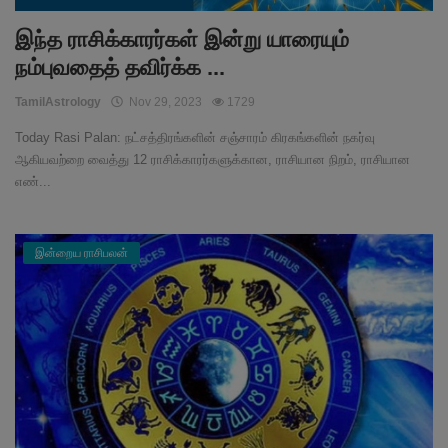
இந்த ராசிக்காரர்கள் இன்று யாரையும்
நம்புவதைத் தவிர்க்க ...
TamilAstrology
Nov 29, 2023
1729
Today Rasi Palan: நட்சத்திரங்களின் சஞ்சாரம் கிரகங்களின் நகர்வு
ஆகியவற்றை வைத்து 12 ராசிக்காரர்களுக்கான, ராசியான நிறம், ராசியான
எண்...
இன்றைய ராசிபலன்