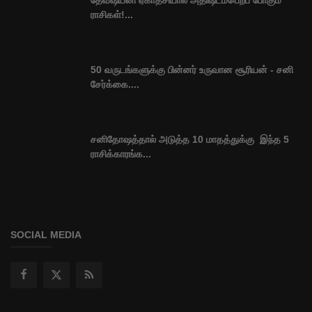
ராசிகள்!...
50 வருடங்களுக்கு பின்னர் உருவான சூரியன் - சனி
சேர்க்கை....
சனிதோஷத்தால் அடுத்த 10 மாதத்துக்கு இந்த 5
ராசிக்காரங்க...
SOCIAL MEDIA