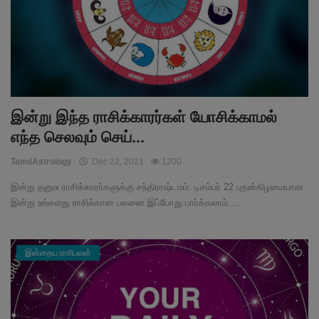
இன்று இந்த ராசிக்காரர்கள் யோசிக்காமல்
எந்த செலவும் செய்...
TamilAstrology
Dec 22, 2021
1200
இன்று தனுசு ராசிக்காரர்களுக்கு சந்திராஷ்டமம். டிசம்பர் 22 புதன்கிழமையான
இன்று உங்களது ராசிக்கான பலனை இப்போது பார்க்கலாம்....
இன்றைய ராசிபலன்