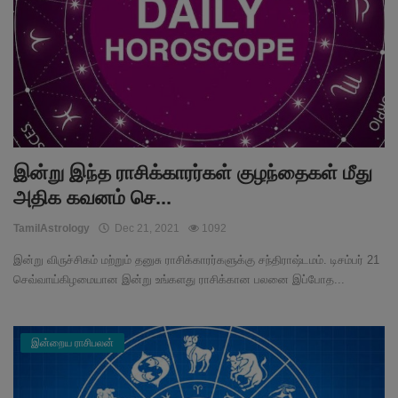
இன்று இந்த ராசிக்காரர்கள் குழந்தைகள் மீது
அதிக கவனம் செ...
TamilAstrology
Dec 21, 2021
1092
இன்று விருச்சிகம் மற்றும் தனுசு ராசிக்காரர்களுக்கு சந்திராஷ்டமம். டிசம்பர் 21
செவ்வாய்கிழமையான இன்று உங்களது ராசிக்கான பலனை இப்போத...
இன்றைய ராசிபலன்