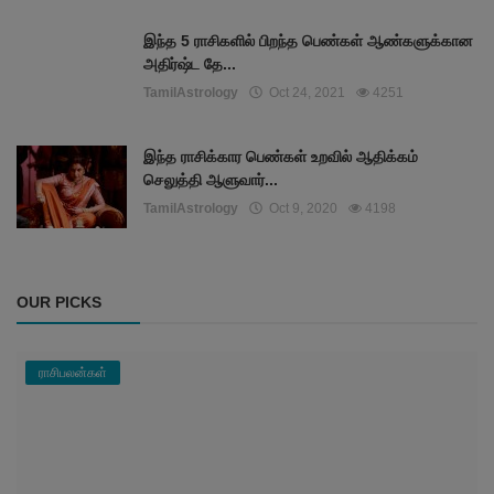
இந்த 5 ராசிகளில் பிறந்த பெண்கள் ஆண்களுக்கான
அதிர்ஷ்ட தே...
TamilAstrology
Oct 24, 2021
4251
இந்த ராசிக்கார பெண்கள் உறவில் ஆதிக்கம்
செலுத்தி ஆளுவார்...
TamilAstrology
Oct 9, 2020
4198
OUR PICKS
ராசிபலன்கள்