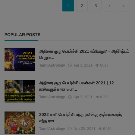
1
2
3
›
»
POPULAR POSTS
அதிசார குரு பெயர்ச்சி 2021 எப்போது? - அதிர்ஷ்டம்
பெறும்...
TamilAstrology
Apr 3, 2021
6517
அதிசார குரு பெயர்ச்சி பலன்கள் 2021 | 12
ராசிகளுக்கான பொ...
TamilAstrology
Apr 3, 2021
6198
2022 சனி பெயர்ச்சி எந்த ராசிக்கு சூப்பராகவும்,
எந்த ராச...
TamilAstrology
Nov 25, 2021
6140