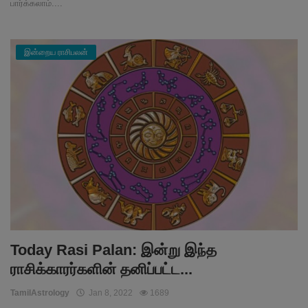
பார்க்கலாம்....
இன்றைய ராசிபலன்
Today Rasi Palan: இன்று இந்த
ராசிக்காரர்களின் தனிப்பட்ட...
TamilAstrology
Jan 8, 2022
1689