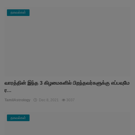
தகவல்கள்
வாரத்தின் இந்த 3 கிழமைகளில் பிறந்தவர்களுக்கு எப்பவுமே
ர...
TamilAstrology
Dec 8, 2021
3037
தகவல்கள்