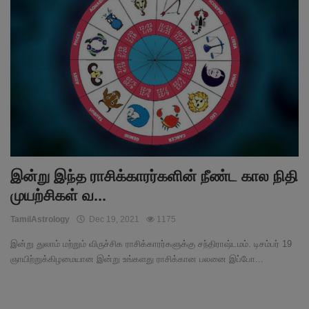
இன்று இந்த ராசிக்காரர்களின் நீண்ட கால நிதி
முயற்சிகள் வ...
TamilAstrology
Dec 19, 2021
1175
இன்று துலாம் மற்றும் விருச்சிக ராசிக்காரர்களுக்கு சந்திராஷ்டமம். டிசம்பர் 19
ஞாயிற்றுக்கிழமையான இன்று உங்களது ராசிக்கான பலனை இப்போ...