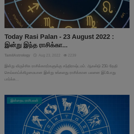
Today Rasi Palan - 23 August 2022 :
இன்று இந்த ராசிக்கா...
TamilAstrology
Aug 23, 2022
2239
இன்று விருச்சிக ராசிக்காரர்களுக்கு சந்திராஷ்டமம். ஆகஸ்டு 23ம் தேதி
செவ்வாய்க்கிழமையான இன்று உங்களது ராசிக்கான பலனை இப்போது
பார்க்க...
இன்றைய ராசிபலன்