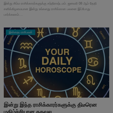
இன்று சிம்ம ராசிக்காரர்களுக்கு சந்திராஷ்டமம். ஜனவரி 08 ஆம் தேதி
சனிக்கிழமையான இன்று உங்களது ராசிக்கான பலனை இப்போது
பார்க்கலாம்....
இன்றைய ராசிபலன்
இன்று இந்த ராசிக்காரர்களுக்கு திடீரென
மகிழ்ச்சியான தகவல...