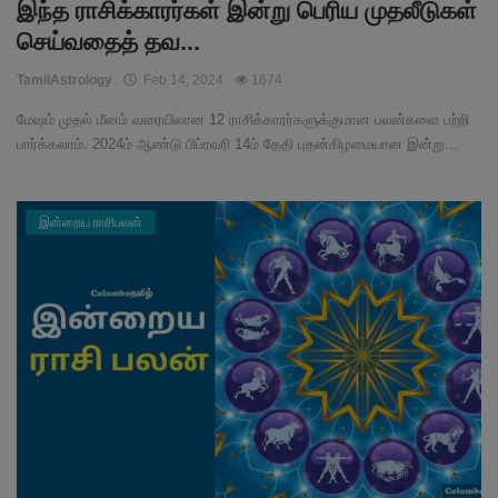
இந்த ராசிக்காரர்கள் இன்று பெரிய முதலீடுகள்
செய்வதைத் தவ...
TamilAstrology
Feb 14, 2024
1674
மேஷம் முதல் மீனம் வரையிலான 12 ராசிக்காரர்களுக்குமான பலன்களை பற்றி
பார்க்கலாம். 2024ம் ஆண்டு பிப்ரவரி 14ம் தேதி புதன்கிழமையான இன்று...
இன்றைய ராசிபலன்