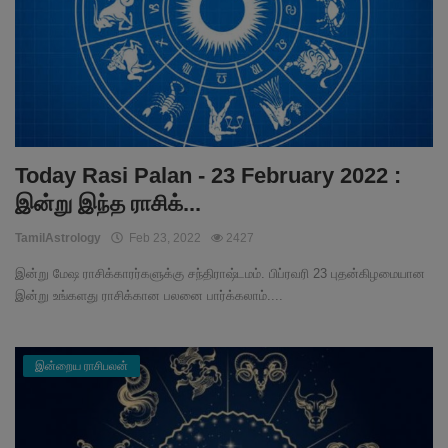
Today Rasi Palan - 23 February 2022 :
இன்று இந்த ராசிக்...
TamilAstrology
Feb 23, 2022
2427
இன்று மேஷ ராசிக்காரர்களுக்கு சந்திராஷ்டமம். பிப்ரவரி 23 புதன்கிழமையான
இன்று உங்களது ராசிக்கான பலனை பார்க்கலாம்....
இன்றைய ராசிபலன்