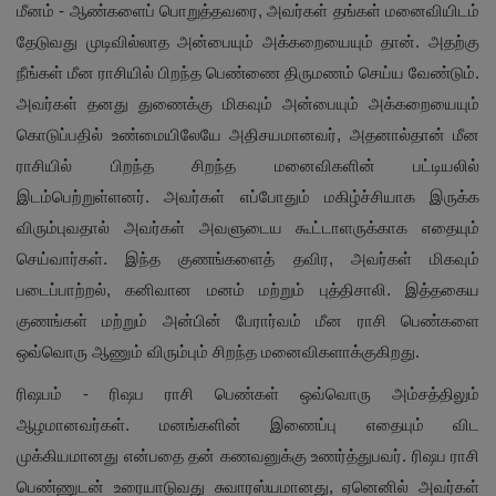
மீனம் - ஆண்களைப் பொறுத்தவரை, அவர்கள் தங்கள் மனைவியிடம்
தேடுவது முடிவில்லாத அன்பையும் அக்கறையையும் தான். அதற்கு
நீங்கள் மீன ராசியில் பிறந்த பெண்ணை திருமணம் செய்ய வேண்டும்.
அவர்கள் தனது துணைக்கு மிகவும் அன்பையும் அக்கறையையும்
கொடுப்பதில் உண்மையிலேயே அதிசயமானவர், அதனால்தான் மீன
ராசியில் பிறந்த சிறந்த மனைவிகளின் பட்டியலில்
இடம்பெற்றுள்ளனர். அவர்கள் எப்போதும் மகிழ்ச்சியாக இருக்க
விரும்புவதால் அவர்கள் அவளுடைய கூட்டாளருக்காக எதையும்
செய்வார்கள். இந்த குணங்களைத் தவிர, அவர்கள் மிகவும்
படைப்பாற்றல், கனிவான மனம் மற்றும் புத்திசாலி. இத்தகைய
குணங்கள் மற்றும் அன்பின் பேரார்வம் மீன ராசி பெண்களை
ஒவ்வொரு ஆணும் விரும்பும் சிறந்த மனைவிகளாக்குகிறது.
ரிஷபம் - ரிஷப ராசி பெண்கள் ஒவ்வொரு அம்சத்திலும்
ஆழமானவர்கள். மனங்களின் இணைப்பு எதையும் விட
முக்கியமானது என்பதை தன் கணவனுக்கு உணர்த்துபவர். ரிஷப ராசி
பெண்ணுடன் உரையாடுவது சுவாரஸ்யமானது, ஏனெனில் அவர்கள்