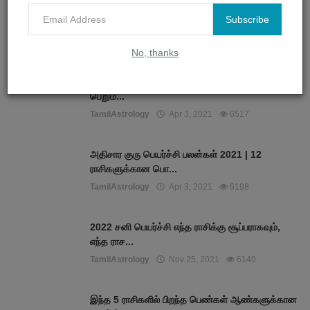
Subscribe
POPULAR POSTS
No, thanks
அதிசார குரு பெயர்ச்சி 2021 எப்போது? - அதிர்ஷ்டம்
பெறும்...
TamilAstrology
Apr 3, 2021
6517
அதிசார குரு பெயர்ச்சி பலன்கள் 2021 | 12
ராசிகளுக்கான பொ...
TamilAstrology
Apr 3, 2021
6198
2022 சனி பெயர்ச்சி எந்த ராசிக்கு சூப்பராகவும்,
எந்த ராச...
TamilAstrology
Nov 25, 2021
6140
இந்த 5 ராசிகளில் பிறந்த பெண்கள் ஆண்களுக்கான