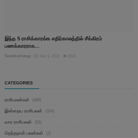
இந்த 5 ராசிக்காரங்க எதிர்காலத்தில் சீக்கிரம்
பணக்காரராக...
TamilAstrology
Dec 1, 2021
3531
CATEGORIES
ராசிபலன்கள்
(405)
இன்றைய ராசிபலன்
(324)
வார ராசிபலன்
(55)
பிறந்தநாள் பலன்கள்
(2)