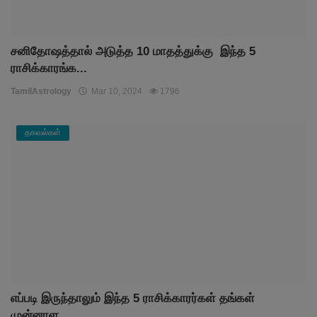
சனிதோஷத்தால் அடுத்த 10 மாதத்துக்கு இந்த 5
ராசிக்காரங்க...
TamilAstrology
Mar 10, 2024
1796
தகவல்கள்
எப்படி இருந்தாலும் இந்த 5 ராசிக்காரர்கள் தங்கள்
முன்னாள...