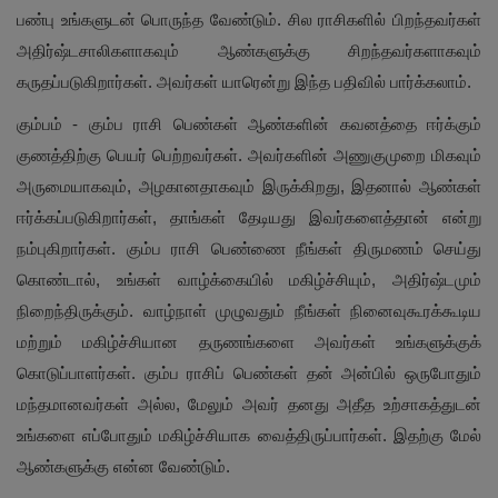
பண்பு உங்களுடன் பொருந்த வேண்டும். சில ராசிகளில் பிறந்தவர்கள்
அதிர்ஷ்டசாலிகளாகவும் ஆண்களுக்கு சிறந்தவர்களாகவும்
கருதப்படுகிறார்கள். அவர்கள் யாரென்று இந்த பதிவில் பார்க்கலாம்.
கும்பம் - கும்ப ராசி பெண்கள் ஆண்களின் கவனத்தை ஈர்க்கும்
குணத்திற்கு பெயர் பெற்றவர்கள். அவர்களின் அணுகுமுறை மிகவும்
அருமையாகவும், அழகானதாகவும் இருக்கிறது, இதனால் ஆண்கள்
ஈர்க்கப்படுகிறார்கள், தாங்கள் தேடியது இவர்களைத்தான் என்று
நம்புகிறார்கள். கும்ப ராசி பெண்ணை நீங்கள் திருமணம் செய்து
கொண்டால், உங்கள் வாழ்க்கையில் மகிழ்ச்சியும், அதிர்ஷ்டமும்
நிறைந்திருக்கும். வாழ்நாள் முழுவதும் நீங்கள் நினைவுகூரக்கூடிய
மற்றும் மகிழ்ச்சியான தருணங்களை அவர்கள் உங்களுக்குக்
கொடுப்பாளர்கள். கும்ப ராசிப் பெண்கள் தன் அன்பில் ஒருபோதும்
மந்தமானவர்கள் அல்ல, மேலும் அவர் தனது அதீத உற்சாகத்துடன்
உங்களை எப்போதும் மகிழ்ச்சியாக வைத்திருப்பார்கள். இதற்கு மேல்
ஆண்களுக்கு என்ன வேண்டும்.