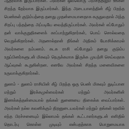
ஆதரவாக இருப்பார்கள். அவர்கள் ஒவ்வொரு அம்சத்திலும் உங்கள்
சிறந்த தேர்வாக இருப்பார்கள். இந்த அடையாளத்தின் கீழ் பிறந்த
பெண்கள் குடும்பத்தை தனது முதன்மையானதாக கருதுவதால் அந்த
சிறப்பு பந்தத்தை அப்படியே வைத்திருப்பார்கள். அவர்கள் எப்போதும்
தன் வாக்குறுதிகளைக் காப்பாற்றுகிறார்கள், பொய் சொல்வதை
வெறுக்கிறார்கள். அதனால்தான் நீங்கள் அதிகம் யோசிக்காமல்
அவர்களை நம்பலாம். கடக ராசி எப்போதும் தனது குடும்ப
உறுப்பினர்களுடன் மிகவும் நெருக்கமாக இருக்க முயற்சி செய்வதாக
ஆய்வுகள் கூறுகின்றன. எனவே அவர்கள் சிறந்த மனைவிகளை
உருவாக்குகிறார்கள்.
துலாம் - துலாம் ராசியின் கீழ் பிறந்த ஒரு பெண் மிகவும் துடிப்பான
மற்றும் இரக்கமுள்ளவர்கள் மற்றும் அவர்களின்
இணக்கத்தன்மையால் தங்கள் துணையை திகைக்க வைப்பார்கள்.
அவர்கள் நல்ல கவனிக்கும் திறனுடையவர்கள் மற்றும் தங்கள் உறவில்
எந்த பிரச்சனையும் இல்லாமல் தங்கள் கூட்டாளர்களுடன் எளிதில்
தொடர்பு கொள்ள முடியும் என்பதற்காக பொறுமையாக