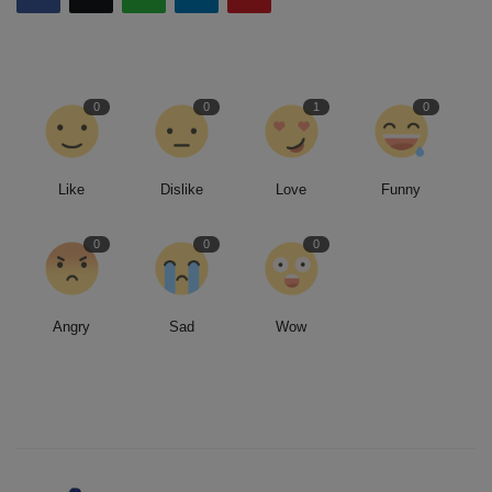
0
0
1
0
Like
Dislike
Love
Funny
0
0
0
Angry
Sad
Wow