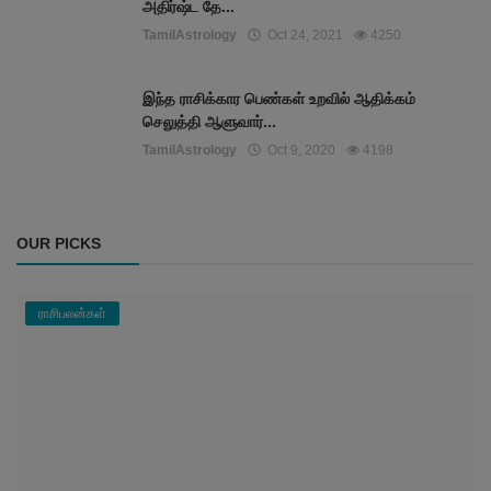
அதிர்ஷ்ட தே...
TamilAstrology
Oct 24, 2021
4250
இந்த ராசிக்கார பெண்கள் உறவில் ஆதிக்கம்
செலுத்தி ஆளுவார்...
TamilAstrology
Oct 9, 2020
4198
OUR PICKS
ராசிபலன்கள்