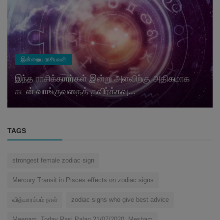
இன்றைய ராசிபலன்
இந்த ராசிக்காரர்கள் இன்று அளவிற்கு அதிகமாக
கடன் வாங்குவதைத் தவிர்க்கவு...
TAGS
strongest female zodiac sign
Mercury Transit in Pisces effects on zodiac signs
வித்யாரம்பம் நாள்
zodiac signs who give best advice
Meenam. Today Rasi Palan 21/07/2020: Mesham