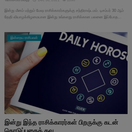
TamilAstrology
Dec 30, 2021
1098
இன்று மீனம் மற்றும் மேஷ ராசிக்காரர்களுக்கு சந்திராஷ்டமம். டிசம்பர் 30 ஆம்
தேதி வியாழக்கிழமையான இன்று உங்களது ராசிக்கான பலனை இப்போத...
இன்றைய ராசிபலன்
இன்று இந்த ராசிக்காரர்கள் பிறருக்கு கடன்
கொடுப்பதைத் தவ...