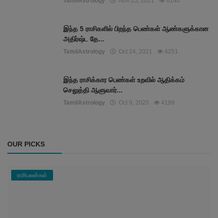
TamilAstrology
Nov 25, 2021
6140
இந்த 5 ராசிகளில் பிறந்த பெண்கள் ஆண்களுக்கான
அதிர்ஷ்ட தே...
TamilAstrology
Oct 24, 2021
4251
இந்த ராசிக்கார பெண்கள் உறவில் ஆதிக்கம்
செலுத்தி ஆளுவார்...
TamilAstrology
Oct 9, 2020
4199
OUR PICKS
ராசிபலன்கள்