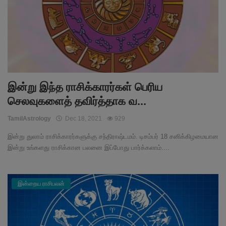
இன்று இந்த ராசிக்காரர்கள் பெரிய
செலவுகளைத் தவிர்த்தாக வ...
TamilAstrology
Dec 18, 2021
929
இன்று துலாம் ராசிக்காரர்களுக்கு சந்திராஷ்டமம். டிசம்பர் 18 சனிக்கிழமையான
இன்று உங்களது ராசிக்கான பலனை இப்போது பார்க்கலாம்....
இன்றைய ராசிபலன்