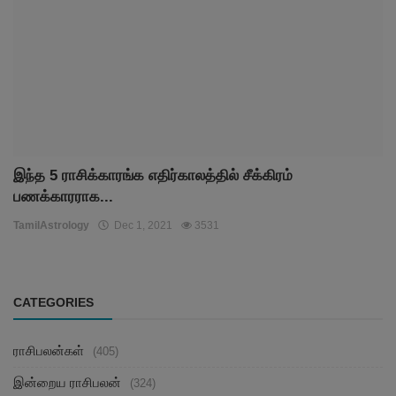
இந்த 5 ராசிக்காரங்க எதிர்காலத்தில் சீக்கிரம்
பணக்காரராக...
TamilAstrology
Dec 1, 2021
3531
CATEGORIES
ராசிபலன்கள்
(405)
இன்றைய ராசிபலன்
(324)