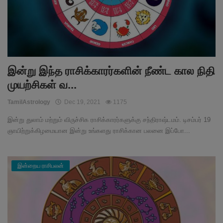
இன்று இந்த ராசிக்காரர்களின் நீண்ட கால நிதி
முயற்சிகள் வ...
TamilAstrology
Dec 19, 2021
1175
இன்று துலாம் மற்றும் விருச்சிக ராசிக்காரர்களுக்கு சந்திராஷ்டமம். டிசம்பர் 19
ஞாயிற்றுக்கிழமையான இன்று உங்களது ராசிக்கான பலனை இப்போ...
இன்றைய ராசிபலன்