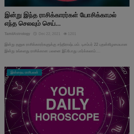
இன்று இந்த ராசிக்காரர்கள் யோசிக்காமல்
எந்த செலவும் செய்...
TamilAstrology
Dec 22, 2021
1201
இன்று தனுசு ராசிக்காரர்களுக்கு சந்திராஷ்டமம். டிசம்பர் 22 புதன்கிழமையான
இன்று உங்களது ராசிக்கான பலனை இப்போது பார்க்கலாம்....
இன்றைய ராசிபலன்