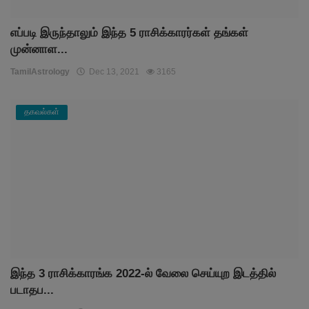
எப்படி இருந்தாலும் இந்த 5 ராசிக்காரர்கள் தங்கள்
முன்னாள...
TamilAstrology
Dec 13, 2021
3165
தகவல்கள்
இந்த 3 ராசிக்காரங்க 2022-ல் வேலை செய்யுற இடத்தில்
படாதப...