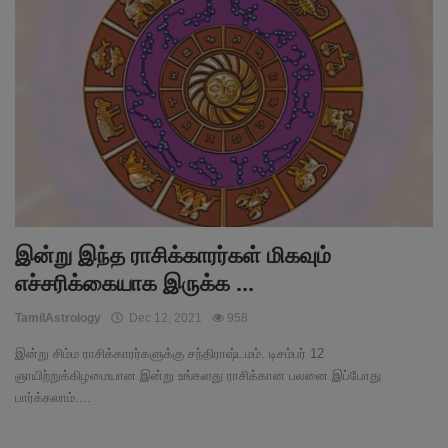
இன்று இந்த ராசிக்காரர்கள் மிகவும்
எச்சரிக்கையாக இருக்க ...
TamilAstrology
Dec 12, 2021
958
இன்று சிம்ம ராசிக்காரர்களுக்கு சந்திராஷ்டமம். டிசம்பர் 12
ஞாயிற்றுக்கிழமையான இன்று உங்களது ராசிக்கான பலனை இப்போது
பார்க்கலாம்....