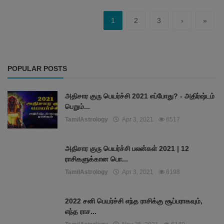
1
2
3
›
»
POPULAR POSTS
அதிசார குரு பெயர்ச்சி 2021 எப்போது? - அதிர்ஷ்டம்
பெறும்...
TamilAstrology
Apr 3, 2021
6517
அதிசார குரு பெயர்ச்சி பலன்கள் 2021 | 12
ராசிகளுக்கான பொ...
TamilAstrology
Apr 3, 2021
6198
2022 சனி பெயர்ச்சி எந்த ராசிக்கு சூப்பராகவும்,
எந்த ராச...