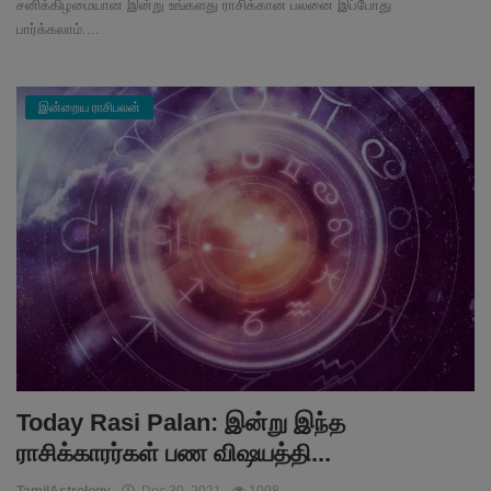
சனிக்கிழமையான இன்று உங்களது ராசிக்கான பலனை இப்போது
பார்க்கலாம்....
இன்றைய ராசிபலன்
Today Rasi Palan: இன்று இந்த
ராசிக்காரர்கள் பண விஷயத்தி...