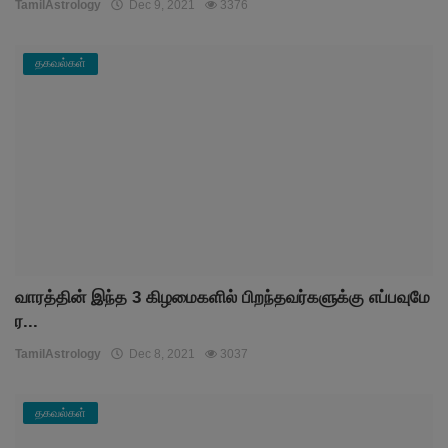
TamilAstrology
Dec 9, 2021
3376
தகவல்கள்
வாரத்தின் இந்த 3 கிழமைகளில் பிறந்தவர்களுக்கு எப்பவுமே
ர...
TamilAstrology
Dec 8, 2021
3037
தகவல்கள்