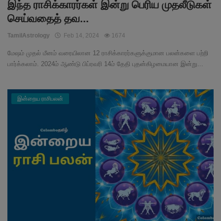
இந்த ராசிக்காரர்கள் இன்று பெரிய முதலீடுகள்
செய்வதைத் தவ...
TamilAstrology
Feb 14, 2024
1674
மேஷம் முதல் மீனம் வரையிலான 12 ராசிக்காரர்களுக்குமான பலன்களை பற்றி
பார்க்கலாம். 2024ம் ஆண்டு பிப்ரவரி 14ம் தேதி புதன்கிழமையான இன்று...
இன்றைய ராசிபலன்