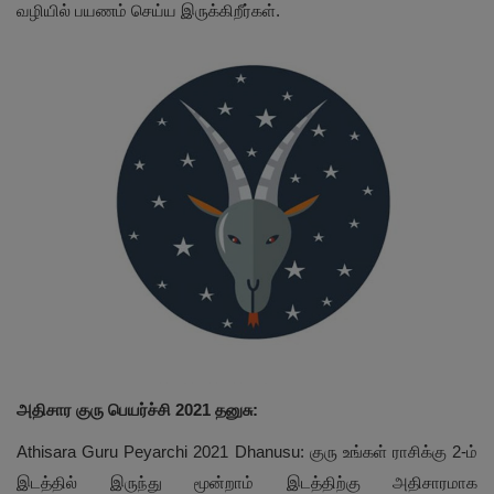
வழியில் பயணம் செய்ய இருக்கிறீர்கள்.
அதிசார குரு பெயர்ச்சி 2021 தனுசு:
Athisara Guru Peyarchi 2021 Dhanusu: குரு உங்கள் ராசிக்கு 2-ம்
இடத்தில் இருந்து மூன்றாம் இடத்திற்கு அதிசாரமாக