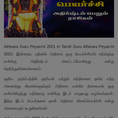
Athisara Guru Peyarchi 2021 in Tamil/ Guru Athisara Peyarchi
2021: இன்றைய பதிவில் அதிசார குரு பெயர்ச்சியில் எந்தெந்த
ராசிக்கு அதிர்ஷ்டம் கொட்டப்போகிறது என்று
தெரிந்துக்கொள்ளலாம்.
சூரிய குடும்பத்தில் சூரியன் மற்றும் சந்திரனை தவிர மற்ற
அனைத்து கிரகங்களுக்கும் அதிசார வக்கிர நிலையால் ஒரு
ராசியிலிருந்து மற்றொரு ராசிக்கு இடம் மாறுவது வழக்கம்தான்.
இந்த இடம் பெயர்தலை தான் அதிசார கிரகப்பெயர்ச்சி என்று
அனைவரும் கூறுகிறார்கள்.