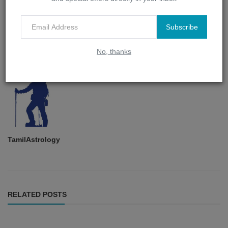
Subscribe
No, thanks
TamilAstrology
RELATED POSTS