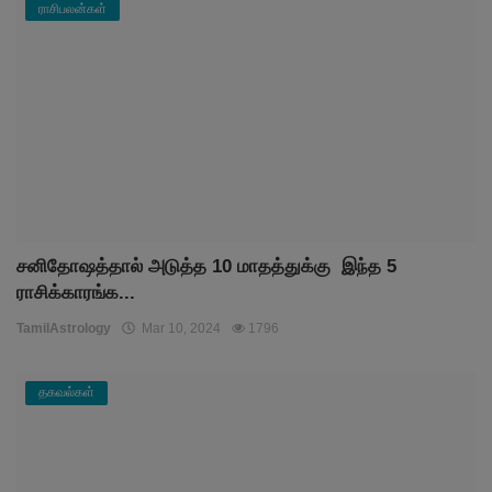
ராசிபலன்கள்
சனிதோஷத்தால் அடுத்த 10 மாதத்துக்கு இந்த 5
ராசிக்காரங்க...
TamilAstrology
Mar 10, 2024
1796
தகவல்கள்