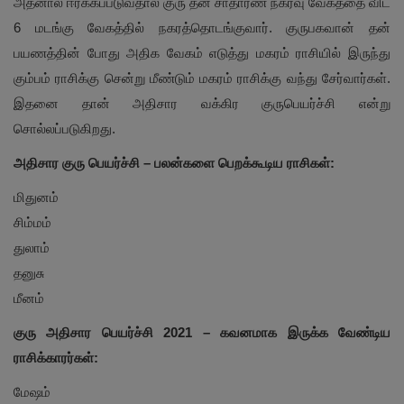
அதனால் ஈர்க்கப்படுவதால் குரு தன் சாதாரண நகர்வு வேகத்தை விட
6 மடங்கு வேகத்தில் நகரத்தொடங்குவார். குருபகவான் தன்
பயணத்தின் போது அதிக வேகம் எடுத்து மகரம் ராசியில் இருந்து
கும்பம் ராசிக்கு சென்று மீண்டும் மகரம் ராசிக்கு வந்து சேர்வார்கள்.
இதனை தான் அதிசார வக்கிர குருபெயர்ச்சி என்று
சொல்லப்படுகிறது.
அதிசார குரு பெயர்ச்சி – பலன்களை பெறக்கூடிய ராசிகள்:
மிதுனம்
சிம்மம்
துலாம்
தனுசு
மீனம்
குரு அதிசார பெயர்ச்சி 2021 – கவனமாக இருக்க வேண்டிய
ராசிக்காரர்கள்:
மேஷம்