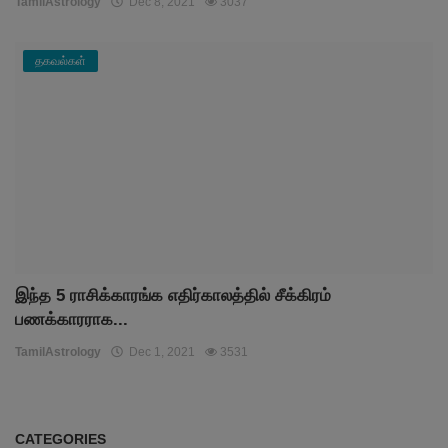
TamilAstrology
Dec 8, 2021
3037
தகவல்கள்
இந்த 5 ராசிக்காரங்க எதிர்காலத்தில் சீக்கிரம்
பணக்காரராக...
TamilAstrology
Dec 1, 2021
3531
CATEGORIES