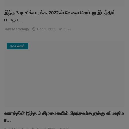
இந்த 3 ராசிக்காரங்க 2022-ல் வேலை செய்யுற இடத்தில்
படாதப...
TamilAstrology
Dec 9, 2021
3376
தகவல்கள்
வாரத்தின் இந்த 3 கிழமைகளில் பிறந்தவர்களுக்கு எப்பவுமே
ர...