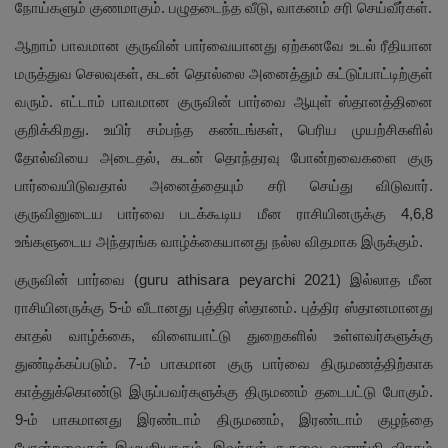
நோய்களும் குணமாகும். பழுதடைந்த வீடு, வாகனம் சரி செய்வீர்கள்.
ஆறாம் பாவமான குருவின் பார்வையானது ஏற்கனவே உடல் ரீதியான
மருத்துவ செலவுகள், கடன் தொல்லை அனைத்தும் கட்டுப்பாட்டிற்குள்
வரும். எட்டாம் பாவமான குருவின் பார்வை ஆயுள் ஸ்தானத்தினை
குறிக்கிறது. உயிர் சம்பந்த கண்டங்கள், பெரிய முயற்சிகளில்
தோல்வியை அடைதல், கடன் தொந்தரவு போன்றவைகளை குரு
பார்வையிடுவதால் அனைத்தையும் சரி செய்து விடுவார்.
குருவினுடைய பார்வை படக்கூடிய மீன ராசியினருக்கு 4,6,8
உங்களுடைய அந்தரங்க வாழ்க்கையானது நல்ல விதமாக இருக்கும்.
குருவின் பார்வை (guru athisara peyarchi 2021) இல்லாத மீன
ராசியினருக்கு 5-ம் வீடானது புத்திர ஸ்தானம். புத்திர ஸ்தானமானது
காதல் வாழ்க்கை, விளையாட்டு துறைகளில் உள்ளவர்களுக்கு
துண்டிக்கப்படும். 7-ம் பாகமான குரு பார்வை திருமணத்திற்காக
காத்துக்கொண்டு இருப்பவர்களுக்கு திருமணம் தடைபட்டு போகும்.
9-ம் பாகமானது இரண்டாம் திருமணம், இரண்டாம் குழந்தை
போன்றவைகள் இழுபறியாகும். இவர்கள் குருவை வணங்கி விரதம்