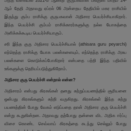
அந்த வகையில் 2021-ம் ஆண்டு குருபகவான் பங்குனி மாதம் 24-
ஆம் தேதி அதாவது ஏப்ரல் 06 அன்றைய தேதியில் மகர ராசியில்
இருந்து கும்ப ராசிக்கு குருபகவான் அதிசார பெயர்ச்சியாகிறார்.
இந்த பெயர்ச்சி கும்பம் ராசிக்காரர்களுக்கு நல்ல யோகத்தை
அளிக்கக்கூடிய பெயர்ச்சியாகும்.
சரி இந்த குரு அதிசார பெயர்ச்சியால் (athisara guru peyarchi)
எந்தெந்த ராசிக்கு யோக பலன்களையும், எந்தெந்த ராசிக்கு அசுப
பலன்களை கொடுக்கப்போகிறார் என்பதை பற்றி இந்த பதிவில்
உங்களுக்கு தெரியப்படுத்துகிறோம்.
அதிசார குரு பெயர்ச்சி என்றால் என்ன?
அதிசாரம் என்பது கிரகங்கள் தனது சுற்றுப்பயணத்தில் சூரியனை
ஒன்பது கிரகங்களும் சுற்றி வருகிறது. கிரகங்கள் இந்த சுற்று
பயணத்தின் போது வேகம் எடுப்பதை தான் அதிசார குரு பெயர்ச்சி
என்று கூறுகின்றன. அதாவது தற்போது தன்னை விட அதிக ஈர்ப்பு
விசை கொண்ட செவ்வாய் கிரகத்தை கடந்து செல்லும் போது