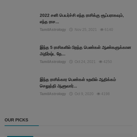
2022 சனி பெயர்ச்சி எந்த ராசிக்கு சூப்பராகவும்,
எந்த ராச...
TamilAstrology
Nov 25, 2021
6140
இந்த 5 ராசிகளில் பிறந்த பெண்கள் ஆண்களுக்கான
அதிர்ஷ்ட தே...
TamilAstrology
Oct 24, 2021
4250
இந்த ராசிக்கார பெண்கள் உறவில் ஆதிக்கம்
செலுத்தி ஆளுவார்...
TamilAstrology
Oct 9, 2020
4198
OUR PICKS