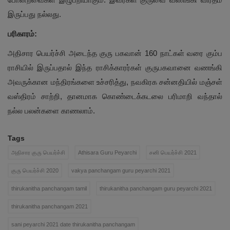
இருப்பது நல்லது.
பரிகாரம்:
அதிசார பெயர்ச்சி அடைந்த குரு பகவான் 160 நாட்கள் வரை கும்ப
ராசியில் இருப்பதால் இந்த ராசிக்காரர்கள் குருபகவானை வணங்கி
அவருக்கான மந்திரங்களை உச்சரித்து, நவகிரக சன்னதியில் மஞ்சள்
வஸ்திரம் சாற்றி, தானமாக கொண்டைக்கடலை பரிமாறி வந்தால்
நல்ல பலன்களை காணலாம்.
Tags
அதிசார குரு பெயர்ச்சி
Athisara Guru Peyarchi
சனி பெயர்ச்சி 2021
குரு பெயர்ச்சி 2020
vakya panchangam guru peyarchi 2021
thirukanitha panchangam tamil
thirukanitha panchangam guru peyarchi 2021
thirukanitha panchangam 2021
sani peyarchi 2021 date thirukanitha panchangam