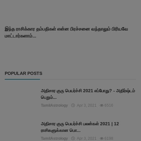
இந்த ராசிக்கார தம்பதிகள் என்ன பிரச்சனை வந்தாலும் பிரியவே
மாட்டார்களாம்...
POPULAR POSTS
அதிசார குரு பெயர்ச்சி 2021 எப்போது? - அதிர்ஷ்டம்
பெறும்...
TamilAstrology
Apr 3, 2021
6516
அதிசார குரு பெயர்ச்சி பலன்கள் 2021 | 12
ராசிகளுக்கான பொ...
TamilAstrology
Apr 3, 2021
6198