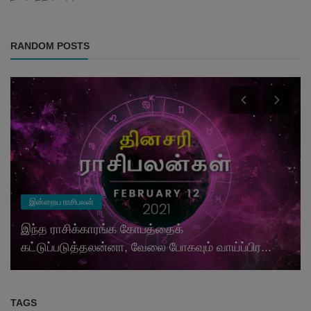
RANDOM POSTS
இன்றைய ராசிபலன்
இந்த ராசிக்காரங்க கோபத்தைக்
கட்டுப்படுத்தலன்னா, வேலை போகவும் வாய்ப்பிர...
TAGS