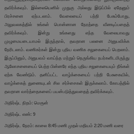
தவிர்க்கவும். இல்லையெனில் முதுகு அல்லது இடுப்பில் ஏதேனும்
பிரச்சனை ஏற்படலாம். வேலையைப் பற்றி பேசும்போது,
அலுவலகத்தில் உங்கள் பொன்னான நேரத்தை வீணடிப்பதைத்
தவிர்க்கவும். இன்று உங்களது எந்த வேலையாவது
முழுமையடையாமல் இருந்தால், தவறான பலனை அனுபவிக்க
நேரிடலாம். வணிகர்கள் இன்று புதிய வணிக சலுகையைப் பெறலாம்.
இருப்பினும், அனுபவம் வாய்ந்த மற்றும் நெருங்கிய நபர்களிடமிருந்து
ஆலோசனையைப் பெற்ற பின்னரே எந்த புதிய சலுகையையும் நீங்கள்
ஏற்க வேண்டும். தனிப்பட்ட வாழ்க்கையைப் பற்றி பேசுகையில்,
வாழ்க்கைத் துணையுடன் சில சர்ச்சைகள் இருக்கலாம். கோபத்தில்
தவறான வார்த்தைகளைப் பயன்படுத்துவதைத் தவிர்க்கவும்.
அதிர்ஷ்ட நிறம்: மெரூன்
அதிர்ஷ்ட எண்: 9
அதிர்ஷ்ட நேரம்: காலை 8:45 மணி முதல் மதியம் 2:20 மணி வரை