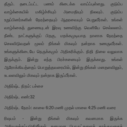
தீரும். தடைப்பட்ட பணம் கிடைக்க வாய்ப்புள்ளது. குடும்ப
வாழ்க்கையில் மகிழ்ச்சியும் அமைதியும் நிலவும். குடும்ப
உறுப்பினர்களின் நேரத்தையும் ஆதரவையும் பெறுவீர்கள். உங்கள்
வாழ்க்கைத் துணையுடன் இரவு உணவிற்கு வெளியே செல்லலாம்.
நீண்ட நாட்களுக்குப் பிறகு, மறக்கமுடியாத நாளாக நேரத்தை
செலவிடுவதன் மூலம் நீங்கள் மிகவும் நன்றாக உணருவீர்கள்.
உங்களுக்கிடையே நெருக்கமும் அதிகரிக்கும். நிதி நிலை வலுவாக
இருக்கும். இன்று எந்த பிரச்சனையும் இருக்காது. உங்கள்
ஆரோக்கியத்தைப் பொறுத்தவரையில், இன்று நீங்கள் மனதளவிலும்,
உடலளவிலும் மிகவும் நன்றாக இருப்பீர்கள்.
அதிர்ஷ்ட நிறம்: பச்சை
அதிர்ஷ்ட எண்:32
அதிர்ஷ்ட நேரம்: காலை 6:20 மணி முதல் மாலை 4:25 மணி வரை
ரிஷபம் - இன்று நீங்கள் மிகவும் கவனமாக இருக்க
அறிவுறுத்தப்படுகிறீர்கள். கனமான பொருட்களைத் தூக்குவதைத்