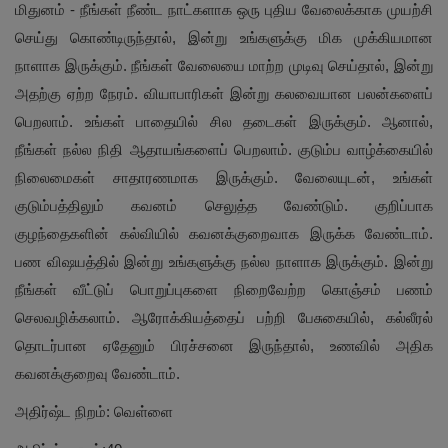
மிதுனம் - நீங்கள் நீண்ட நாட்களாக ஒரு புதிய வேலைக்காக முயற்சி
செய்து கொண்டிருந்தால், இன்று உங்களுக்கு மிக முக்கியமான
நாளாக இருக்கும். நீங்கள் வேலையை மாற்ற முடிவு செய்தால், இன்று
அதற்கு ஏற்ற நேரம். வியாபாரிகள் இன்று கலவையான பலன்களைப்
பெறலாம். உங்கள் பாதையில் சில தடைகள் இருக்கும். ஆனால்,
நீங்கள் நல்ல நிதி ஆதாயங்களைப் பெறலாம். குடும்ப வாழ்க்கையில்
நிலைமைகள் சாதாரணமாக இருக்கும். வேலையுடன், உங்கள்
குடும்பத்திலும் கவனம் செலுத்த வேண்டும். குறிப்பாக
குழந்தைகளின் கல்வியில் கவனக்குறைவாக இருக்க வேண்டாம்.
பண விஷயத்தில் இன்று உங்களுக்கு நல்ல நாளாக இருக்கும். இன்று
நீங்கள் வீட்டுப் பொறுப்புகளை நிறைவேற்ற கொஞ்சம் பணம்
செலவழிக்கலாம். ஆரோக்கியத்தைப் பற்றி பேசுகையில், கல்லீரல்
தொடர்பான ஏதேனும் பிரச்சனை இருந்தால், உணவில் அதிக
கவனக்குறைவு வேண்டாம்.
அதிர்ஷ்ட நிறம்: வெள்ளை