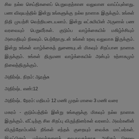
சில நல்ல செய்திகளைப் பெறுவதற்கான வலுவான வாய்ப்புள்ளது.
பண விஷயத்தில் இன்று உங்களுக்கு நல்ல நாளாக இருக்கும். உங்கள்
நிதி முயற்சி வெற்றியடையலாம். இன்று லட்சுமியின் அருளால் பண
வரவையும் பெறுவீர்கள். குடும்ப வாழ்க்கையில் மகிழ்ச்சியும்
அமைதியும் நிலவும். பெற்றோருடன் உங்கள் உறவு வலுவாக இருக்கும்.
இன்று உங்கள் வாழ்க்கைத் துணையுடன் மிகவும் சிறப்பான நாளாக
இருக்கும். உங்கள் திருமண வாழ்க்கையில் அன்பும் உற்சாகமும்
நிலைத்திருக்கும்.
அதிர்ஷ்ட நிறம்: ஆரஞ்சு
அதிர்ஷ்ட எண்:12
அதிர்ஷ்ட நேரம்: மதியம் 12 மணி முதல் மாலை 3 மணி வரை
மகரம் - குடும்பத்தில் இன்று உங்களுக்கு மிகவும் நல்ல நாளாக
இருக்கும். வீட்டிற்கு சில சிறப்பு விருந்தினர்கள் வரலாம். அவர்களின்
விருந்தோம்பலில் நீங்கள் எந்தக் குறையும் வைக்க மாட்டீர்கள்.
இருப்பினும், மற்றவர்களைக் கவருவதற்காக அதிகம் செலவு