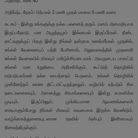
அதிர்ஷ்ட எண்:40
அதிர்ஷ்ட நேரம்: பிற்பகல் 2 மணி முதல் மாலை 5 மணி வரை
கடகம் - இன்று உங்களுக்கு நல்ல பலனைத் தரும். மனம் அமைதியாக
இருப்பதோடு, மன அழுத்தமும் இல்லாமல் இருப்பீர்கள். நீண்ட
நாட்களுக்குப் பிறகு இன்று நீங்கள் நன்றாக உணர்வீர்கள். முதலில்,
உங்கள் வேலையைப் பற்றி பேசினால், அலுவலகத்தில் முதலாளி
உங்கள் வேலையில் மிகவும் மகிழ்ச்சியடைவார். அவருடைய பாராட்டு
உங்கள் மன உறுதியை அதிகரிக்கும். கூட்டுத் தொழிலில்
ஈடுபடுபவர்கள் நல்ல லாபத்தைப் பெறலாம். உங்கள் தொழிலில்
முன்னேற்றம் காண திட்டமிட்டிருந்தாலும், வழியில் ஏற்படும் சில
தடைகளளையும், அனைத்து சிரமங்களையும் இன்று சமாளிக்க
முடியும். இருப்பினும், முக்கியமான ஆவணங்களைக்
கையாளும்போது நீங்கள் மிகவும் கவனமாக இருக்க வேண்டும்.
வாழ்க்கைத்துணையுடனான உறவில் அன்பும் இனிமையும்
நிலைத்திருக்கும்.