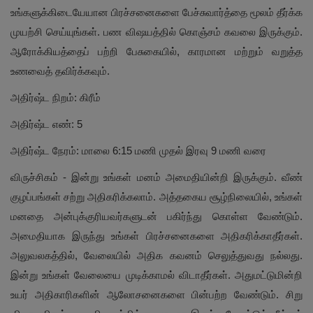
உங்களுக்கிடையேயான பிரச்சனைகளை பேச்சுவார்த்தை மூலம் தீர்க்க
முயற்சி செய்யுங்கள். பண விஷயத்தில் கொஞ்சம் கவலை இருக்கும்.
ஆரோக்கியத்தைப் பற்றி பேசுகையில், காரமான மற்றும் வறுத்த
உணவைத் தவிர்க்கவும்.
அதிர்ஷ்ட நிறம்: கிரீம்
அதிர்ஷ்ட எண்: 5
அதிர்ஷ்ட நேரம்: மாலை 6:15 மணி முதல் இரவு 9 மணி வரை
விருச்சிகம் - இன்று உங்கள் மனம் அமைதியின்றி இருக்கும். வீண்
குழப்பங்கள் சற்று அதிகரிக்கலாம். அத்தகைய சூழ்நிலையில், உங்கள்
மனதை அன்புக்குரியவர்களுடன் பகிர்ந்து கொள்ள வேண்டும்.
அமைதியாக இருந்து உங்கள் பிரச்சனைகளை அதிகரிக்காதீர்கள்.
அலுவலகத்தில், வேலையில் அதிக கவனம் செலுத்துவது நல்லது.
இன்று உங்கள் வேலையை முடிக்காமல் விடாதீர்கள். அதுமட்டுமின்றி
உயர் அதிகாரிகளின் ஆலோசனைகளை பின்பற்ற வேண்டும். சிறு