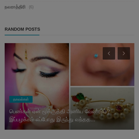
நவராத்திரி
(6)
RANDOM POSTS
தகவல்கள்
பெண்கள் ஏன் மூக்குத்தி அணிய வேண்டும்?
இப்பழக்கம் எப்போது இருந்து வந்தத...