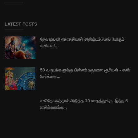
LATEST POSTS
தேவஷயனி ஏகாதசியால் அதிஷ்டம்பெறப் போகும்
ராசிகள்!...
50 வருடங்களுக்கு பின்னர் உருவான சூரியன் - சனி
சேர்க்கை....
சனிதோஷத்தால் அடுத்த 10 மாதத்துக்கு இந்த 5
ராசிக்காரங்க...