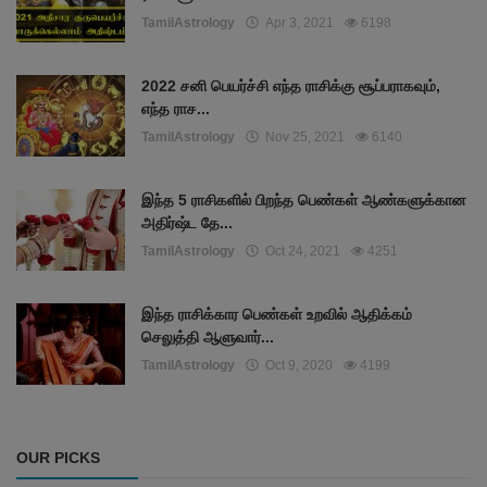
TamilAstrology
Apr 3, 2021
6198
2022 சனி பெயர்ச்சி எந்த ராசிக்கு சூப்பராகவும்,
எந்த ராச...
TamilAstrology
Nov 25, 2021
6140
இந்த 5 ராசிகளில் பிறந்த பெண்கள் ஆண்களுக்கான
அதிர்ஷ்ட தே...
TamilAstrology
Oct 24, 2021
4251
இந்த ராசிக்கார பெண்கள் உறவில் ஆதிக்கம்
செலுத்தி ஆளுவார்...
TamilAstrology
Oct 9, 2020
4199
OUR PICKS