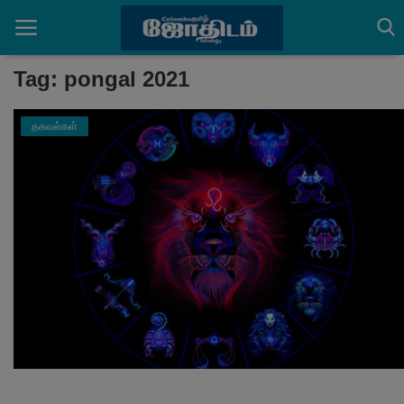
Tag: pongal 2021
தகவல்கள்
Home
செய்திகள்
ராசிபலன்கள்
பஞ்சாங்கம்
ஆன்மீக அர்த்தங்கள்
தகவல்கள்