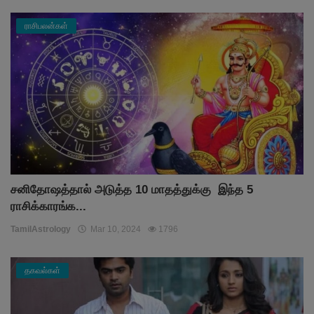
ராசிபலன்கள்
சனிதோஷத்தால் அடுத்த 10 மாதத்துக்கு இந்த 5
ராசிக்காரங்க...
TamilAstrology
Mar 10, 2024
1796
தகவல்கள்