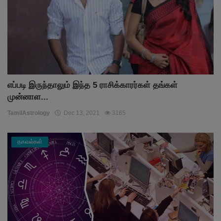
எப்படி இருந்தாலும் இந்த 5 ராசிக்காரர்கள் தங்கள்
முன்னாள...
TamilAstrology
Dec 13, 2021
3165
தகவல்கள்