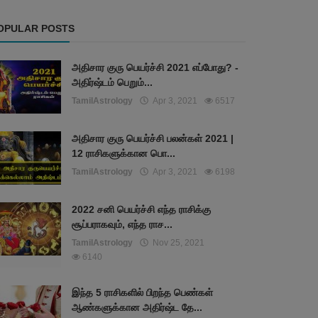
OPULAR POSTS
அதிசார குரு பெயர்ச்சி 2021 எப்போது? -
அதிர்ஷ்டம் பெறும்...
TamilAstrology
Apr 3, 2021
6517
அதிசார குரு பெயர்ச்சி பலன்கள் 2021 |
12 ராசிகளுக்கான பொ...
TamilAstrology
Apr 3, 2021
6198
2022 சனி பெயர்ச்சி எந்த ராசிக்கு
சூப்பராகவும், எந்த ராச...
TamilAstrology
Nov 25, 2021
6140
இந்த 5 ராசிகளில் பிறந்த பெண்கள்
ஆண்களுக்கான அதிர்ஷ்ட தே...