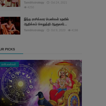
TamilAstrology
Oct 24, 2021
4250
இந்த ராசிக்கார பெண்கள் உறவில்
ஆதிக்கம் செலுத்தி ஆளுவார்...
TamilAstrology
Oct 9, 2020
4198
UR PICKS
ராசிபலன்கள்