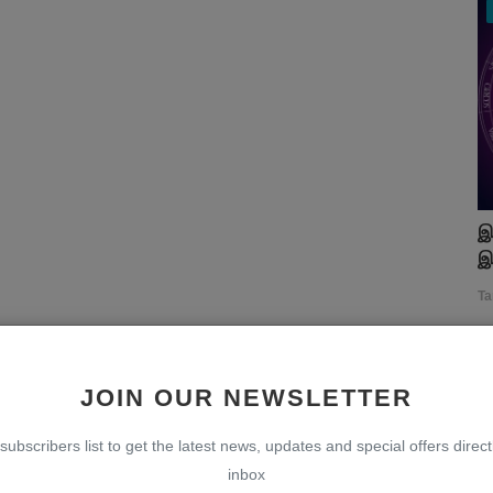
இ
இ
Ta
JOIN OUR NEWSLETTER
subscribers list to get the latest news, updates and special offers direct
inbox