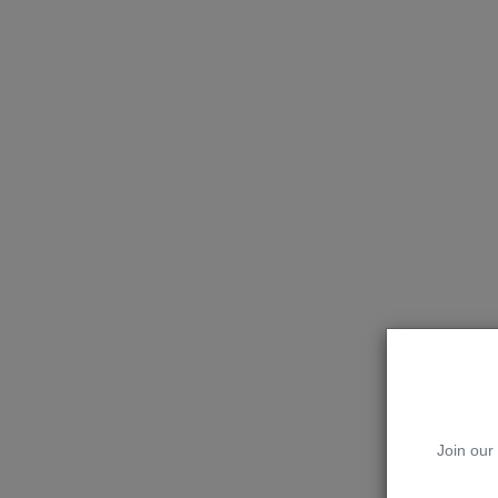
Join our 