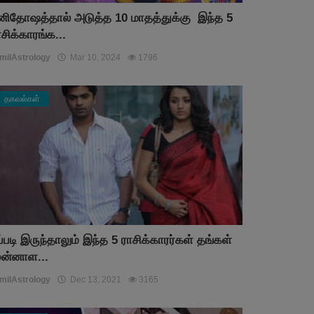
னிதோஷத்தால் அடுத்த 10 மாதத்துக்கு இந்த 5
ாசிக்காரங்க...
milAstrology
Mar 10, 2024
1796
தகவல்கள்
ப்படி இருந்தாலும் இந்த 5 ராசிக்காரர்கள் தங்கள்
ுன்னாள...
milAstrology
Dec 13, 2021
3165