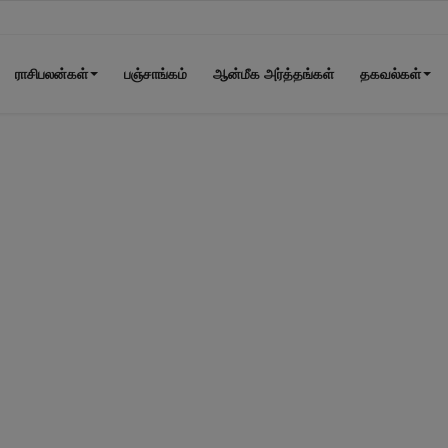
ராசிபலன்கள்
பஞ்சாங்கம்
ஆன்மீக அர்த்தங்கள்
தகவல்கள்