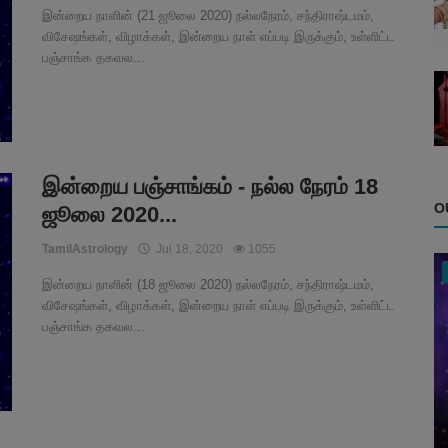
இன்றைய நாளின் (21 ஜூலை 2020) நல்லநேரம், சந்திராஷ்டமம்,
விசேஷங்கள், விழாக்கள், இன்றைய நாள் எப்படி இருக்கும், உள்ளிட்ட
பஞ்சாங்க தகவல...
இன்றைய பஞ்சாங்கம் - நல்ல நேரம் 18
O
ஜூலை 2020...
TamilAstrology
Jul 18, 2020
1055
இன்றைய நாளின் (18 ஜூலை 2020) நல்லநேரம், சந்திராஷ்டமம்,
விசேஷங்கள், விழாக்கள், இன்றைய நாள் எப்படி இருக்கும், உள்ளிட்ட
பஞ்சாங்க தகவல...