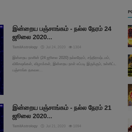
P
இன்றைய பஞ்சாங்கம் - நல்ல நேரம் 24
ஜூலை 2020...
TamilAstrology
Jul 24, 2020
1304
இன்றைய நாளின் (24 ஜூலை 2020) நல்லநேரம், சந்திராஷ்டமம்,
விசேஷங்கள், விழாக்கள், இன்றைய நாள் எப்படி இருக்கும், உள்ளிட்ட
பஞ்சாங்க தகவல...
இன்றைய பஞ்சாங்கம் - நல்ல நேரம் 21
ஜூலை 2020...
TamilAstrology
Jul 21, 2020
1094