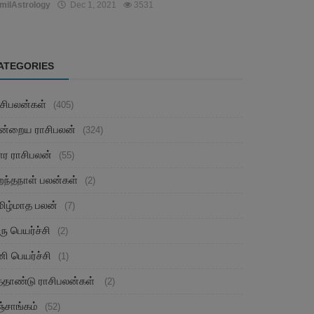
milAstrology
Dec 1, 2021
3531
ATEGORIES
ாசிபலன்கள்
(405)
ன்றைய ராசிபலன்
(324)
ார ராசிபலன்
(55)
றந்தநாள் பலன்கள்
(2)
மிழ்மாத பலன்
(7)
ரு பெயர்ச்சி
(2)
ி பெயர்ச்சி
(1)
த்தாண்டு ராசிபலன்கள்
(2)
்சாங்கம்
(52)