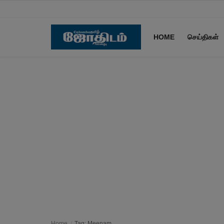
HOME
செய்திகள்
Home
செய்திகள்
ராசிபலன்கள்
பஞ்சாங்கம்
ஆன்மீக அர்த்தங்கள்
தகவல்கள்
Home
Tag: Meenam.