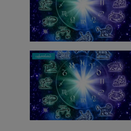
பஞ்சாங்கம்