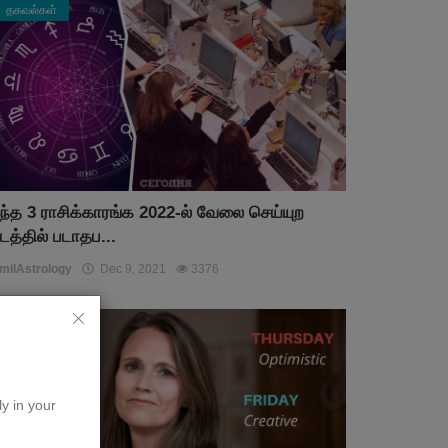
தகவல்கள்
ந்த 3 ராசிக்காரங்க 2022-ல் வேலை செய்யுற
டத்தில் படாதப...
milAstrology
Dec 9, 2021
3376
தகவல்கள்
ly in your