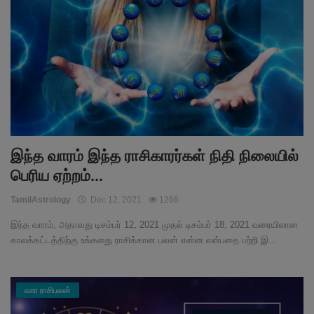
இந்த வாரம் இந்த ராசிகாரர்கள் நிதி நிலையில்
பெரிய ஏற்றம்...
TamilAstrology
Dec 12, 2021
1266
இந்த வாரம், அதாவது டிசம்பர் 12, 2021 முதல் டிசம்பர் 18, 2021 வரையிலான
காலக்கட்டத்திற்கு உங்களது ராசிக்கான பலன் என்ன என்பதை பற்றி இ...
வார ராசிபலன்