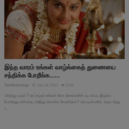
இந்த வாரம் உங்கள் வாழ்க்கைத் துணையை
சந்திக்க போறீங்க......
TamilAstrology
Sep 19, 2021
1038
அடுத்து வரும் 7 நாட்களும் உங்கள் கிரக நிலைகளின் படி எப்படி இருக்க
போகிறது என்பதை அறிந்து கொள்ள வேண்டுமா? அப்படியெனில், தொடர்ந்து
ப...