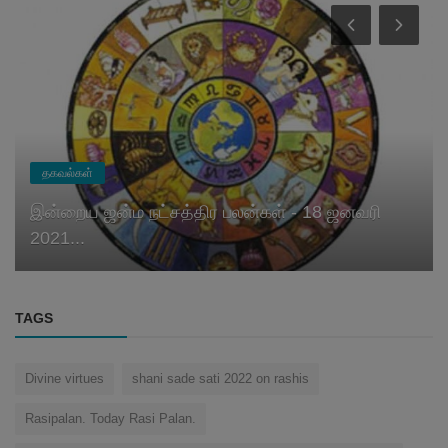
இன்றைய ராசிபலன்
இந்த ராசிக்காரர்கள் இன்று கோபப்படாமல் இருப்பது
நல்லதாம்!....
TAGS
Divine virtues
shani sade sati 2022 on rashis
Rasipalan. Today Rasi Palan.