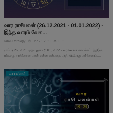
வார ராசிபலன் (26.12.2021 - 01.01.2022) -
இந்த வாரம் வேல...
TamilAstrology
Dec 26, 2021
1105
டிசம்பர் 26, 2021 முதல் ஜனவரி 01, 2022 வரையிலான காலக்கட்டத்திற்கு
உங்களது ராசிக்கான பலன் என்ன என்பதை பற்றி இப்போது பார்க்கலாம்....
வார ராசிபலன்