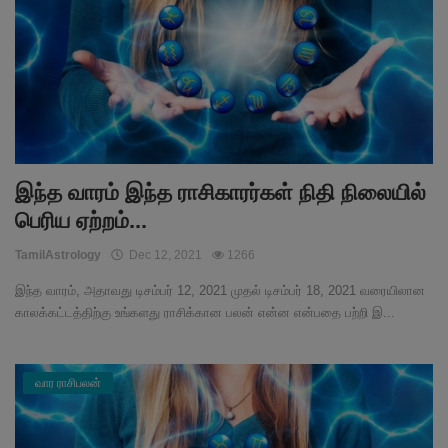
இந்த வாரம் இந்த ராசிகாரர்கள் நிதி நிலையில்
பெரிய ஏற்றம்...
TamilAstrology
Dec 12, 2021
1266
இந்த வாரம், அதாவது டிசம்பர் 12, 2021 முதல் டிசம்பர் 18, 2021 வரையிலான
காலக்கட்டத்திற்கு உங்களது ராசிக்கான பலன் என்ன என்பதை பற்றி இ...
வார ராசிபலன்