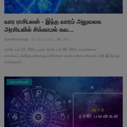
வார ராசிபலன் - இந்த வாரம் அலுவலக
அரசியலில் சிக்காமல் கவ...
TamilAstrology
Oct 3, 2021
1450
அக்டோபர் 03, 2021 முதல் அக்டோபர் 09, 2021 வரையிலான
காலக்கட்டத்திற்கு உங்களது ராசிக்கான பலன் என்ன என்பதை பற்றி இப்போது
பார்க்கலாம்....
வார ராசிபலன்